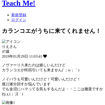
Teach Me!
新規登録
ログイン
カランコエがうちに来てくれません！
りえさん
47歳
2019年01月29日 11:03:41
ノヴァーリス来たのは嬉しいんだけど
カランコエが何回引いても来ません(´；ω；｀)
ノイバラも可愛いんだけど！可愛いんだけど！
後22連分回すか悩んでいます
でも金沼にハマってる気もするんだよ・・ここは撤退ですか
ねぇ(；´Д｀)