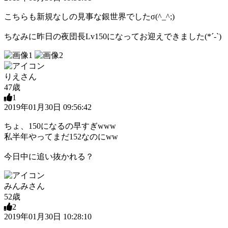
こちらも新規なしの見事な銀世界でしたσ(^_^;)
ちなみに昨日の夜団長Lv150になってお迎えできました(*´-`)
りえさん
47歳
1
2019年01月30日 09:56:42
ちょ、150になるの早すぎwww
私半年やってまだ152なのにww
今日中に追い抜かれる？
みんみさん
52歳
2
2019年01月30日 10:28:10