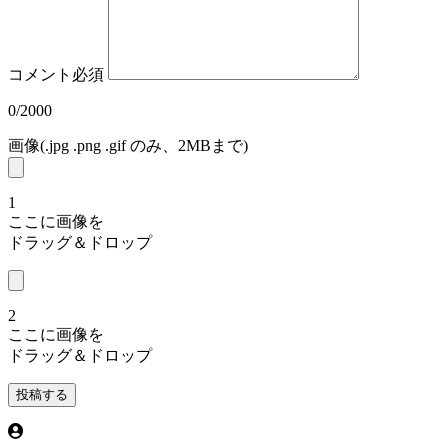
コメント
必須
0
/2000
画像(.jpg .png .gif のみ、2MBまで)
1
ここに画像を
ドラッグ＆ドロップ
2
ここに画像を
ドラッグ＆ドロップ